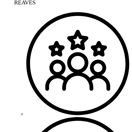
REAVES