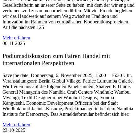
Gesellschafterin an unserer Seite zu haben, mit dem der wir eng und
vertrauensvoll zusammenarbeiten dürfen. Mit viel Freude begleiten
wir das Handwerk auf seinem Weg zwischen Tradition und
Innovation im Rahmen von europäischen Kooperationsprojekten.
Auf die nächsten 125!
Mehr erfahren
06-11-2025
Podiumsdiskussion zum Fairen Handel mit
internationalen Perspektiven
Save the date: Donnerstag, 6. November 2025, 15:00 – 16:30 Uhr,
Veranstaltungsort: Berlin Global Village, Patrice Lumumba Galerie.
Wir freuen uns auf die folgenden Panelistinnen: Shareen E Thude,
General Managerin des Namibia Craft Centers Windhuk; Wambui
Mwangi, Textil-Designerin bei Wambui Designs; Ivondia
Kangueehi, Economic Development Officerin bei der Stadt
Windhuk; und Jacinta Kasume, Projektmanagerin bei dem Namibia
Institute for Democracy. Das Anmeldeformular befindet sich hier:
Mehr erfahren
23-10-2025