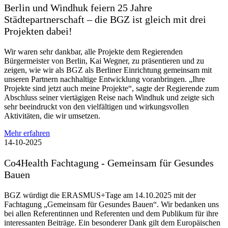
Berlin und Windhuk feiern 25 Jahre
Städtepartnerschaft – die BGZ ist gleich mit drei
Projekten dabei!
Wir waren sehr dankbar, alle Projekte dem Regierenden
Bürgermeister von Berlin, Kai Wegner, zu präsentieren und zu
zeigen, wie wir als BGZ als Berliner Einrichtung gemeinsam mit
unseren Partnern nachhaltige Entwicklung voranbringen. „Ihre
Projekte sind jetzt auch meine Projekte“, sagte der Regierende zum
Abschluss seiner viertägigen Reise nach Windhuk und zeigte sich
sehr beeindruckt von den vielfältigen und wirkungsvollen
Aktivitäten, die wir umsetzen.
Mehr erfahren
14-10-2025
Co4Health Fachtagung - Gemeinsam für Gesundes
Bauen
BGZ würdigt die ERASMUS+Tage am 14.10.2025 mit der
Fachtagung „Gemeinsam für Gesundes Bauen“. Wir bedanken uns
bei allen Referentinnen und Referenten und dem Publikum für ihre
interessanten Beiträge. Ein besonderer Dank gilt dem Europäischen