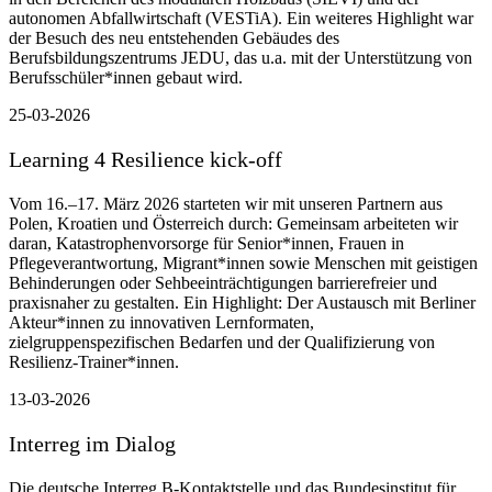
autonomen Abfallwirtschaft (VESTiA). Ein weiteres Highlight war
der Besuch des neu entstehenden Gebäudes des
Berufsbildungszentrums JEDU, das u.a. mit der Unterstützung von
Berufsschüler*innen gebaut wird.
25-03-2026
Learning 4 Resilience kick-off
Vom 16.–17. März 2026 starteten wir mit unseren Partnern aus
Polen, Kroatien und Österreich durch: Gemeinsam arbeiteten wir
daran, Katastrophenvorsorge für Senior*innen, Frauen in
Pflegeverantwortung, Migrant*innen sowie Menschen mit geistigen
Behinderungen oder Sehbeeinträchtigungen barrierefreier und
praxisnaher zu gestalten. Ein Highlight: Der Austausch mit Berliner
Akteur*innen zu innovativen Lernformaten,
zielgruppenspezifischen Bedarfen und der Qualifizierung von
Resilienz-Trainer*innen.
13-03-2026
Interreg im Dialog
Die deutsche Interreg B-Kontaktstelle und das Bundesinstitut für