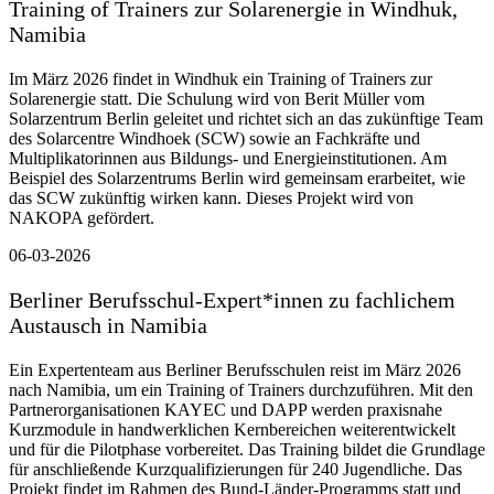
Training of Trainers zur Solarenergie in Windhuk,
Namibia
Im März 2026 findet in Windhuk ein Training of Trainers zur
Solarenergie statt. Die Schulung wird von Berit Müller vom
Solarzentrum Berlin geleitet und richtet sich an das zukünftige Team
des Solarcentre Windhoek (SCW) sowie an Fachkräfte und
Multiplikatorinnen aus Bildungs- und Energieinstitutionen. Am
Beispiel des Solarzentrums Berlin wird gemeinsam erarbeitet, wie
das SCW zukünftig wirken kann. Dieses Projekt wird von
NAKOPA gefördert.
06-03-2026
Berliner Berufsschul-Expert*innen zu fachlichem
Austausch in Namibia
Ein Expertenteam aus Berliner Berufsschulen reist im März 2026
nach Namibia, um ein Training of Trainers durchzuführen. Mit den
Partnerorganisationen KAYEC und DAPP werden praxisnahe
Kurzmodule in handwerklichen Kernbereichen weiterentwickelt
und für die Pilotphase vorbereitet. Das Training bildet die Grundlage
für anschließende Kurzqualifizierungen für 240 Jugendliche. Das
Projekt findet im Rahmen des Bund-Länder-Programms statt und