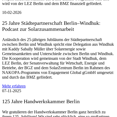
wird von der LEZ Berlin und dem BMZ finanziell gefördert.
10-02-2026
25 Jahre Städtepartnerschaft Berlin–Windhuk:
Podcast zur Solarzusammenarbeit
Anlässlich des 25-jährigen Jubiläums der Städtepartnerschaft
zwischen Berlin und Windhuk spricht eine Delegation aus Windhuk
mit Kaddy Sabally Müller über Solarenergie sowie
Gemeinsamkeiten und Unterschiede zwischen Berlin und Windhuk.
Die Kooperation wird gemeinsam von der Stadt Windhuk, dem
LEZ Berlin, der Senatsverwaltung für Wirtschaft, Energie und
Betriebe, der BGZ und dem SolarZentrum Berlin im Rahmen des
NAKOPA-Programms von Engagement Global gGmbH umgesetzt
und durch das BMZ gefördert.
Mehr erfahren
07-11-2025
125 Jahre Handwerkskammer Berlin
Wir gratulieren der Handwerkskammer Berlin ganz herzlich zu
ihrem 125. Jubiläum! Wir sind sehr glücklich, eine so großartigen